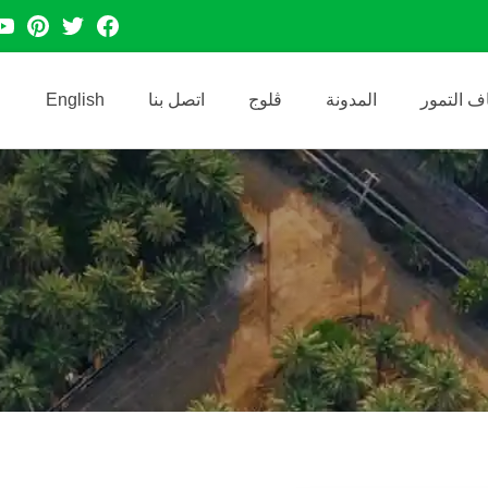
Instagra
Wha
ف التمور
المدونة
ڤلوج
اتصل بنا
English