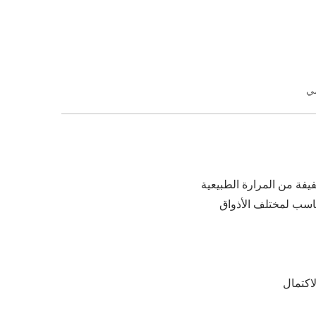
مي
فة من المرارة الطبيعية
سب لمختلف الأذواق
اكتمال