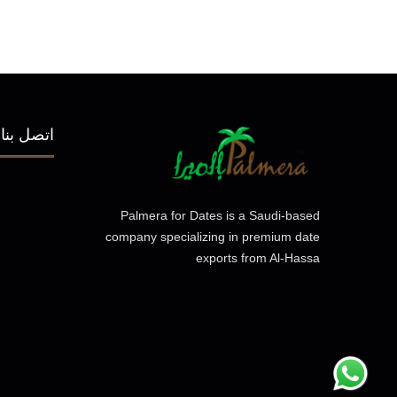
اتصل بنا
Palmera for Dates is a Saudi-based
company specializing in premium date
exports from Al-Hassa