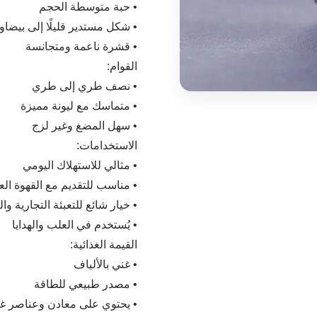
• حبة متوسطة الحجم
• شكل مستدير قليلًا إلى بيضا
• قشرة ناعمة ومتجانسة
القوام:
• نصف طري إلى طري
• متماسك مع ليونة مميزة
• سهل المضغ وغير لزج
الاستخدامات:
• مثالي للاستهلاك اليومي
• مناسب للتقديم مع القهوة الع
• خيار شائع للتعبئة التجارية وا
• يُستخدم في العلب والهدايا
القيمة الغذائية:
• غني بالألياف
• مصدر طبيعي للطاقة
• يحتوي على معادن وعناصر غذ