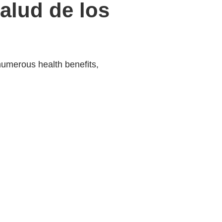
alud de los
 numerous health benefits,