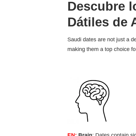
Descubre lo
Dátiles de 
Saudi dates are not just a d
making them a top choice fo
EN:
Brain
: Dates contain si