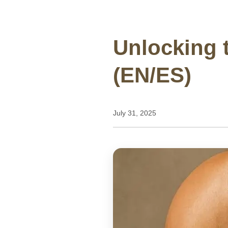
Unlocking t
(EN/ES)
July 31, 2025