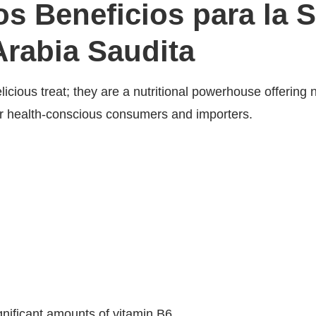
s Beneficios para la S
Arabia Saudita
elicious treat; they are a nutritional powerhouse offering
r health-conscious consumers and importers.
gnificant amounts of vitamin B6