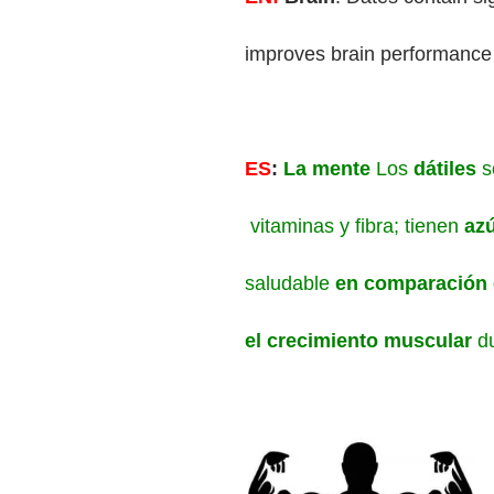
improves brain performance
ES
:
La mente
Los
dátiles
s
vitaminas y fibra; tienen
az
saludable
en comparación 
el crecimiento muscular
du