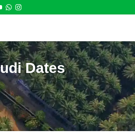
t
outube
Whatsapp
Instagram
audi Dates